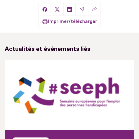
Copier le lien
Partager sur Facebook
Partager sur X
Partager sur LinkedIn
Partager par Email
Imprimer/télécharger
Actualités et événements liés