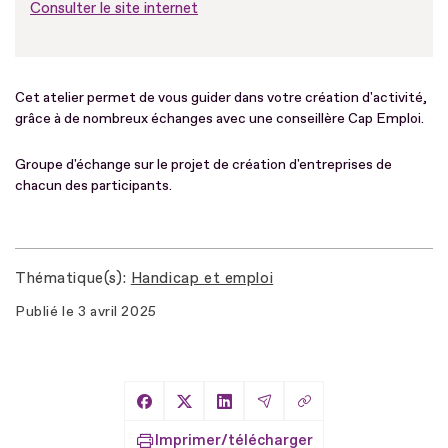
Consulter le site internet
Cet atelier permet de vous guider dans votre création d'activité,
grâce à de nombreux échanges avec une conseillère Cap Emploi.
Groupe d'échange sur le projet de création d'entreprises de
chacun des participants.
Thématique(s)
Handicap et emploi
Publié le
3 avril 2025
Copier le lien
Partager sur Facebook
Partager sur X
Partager sur LinkedIn
Partager par Email
Imprimer/télécharger