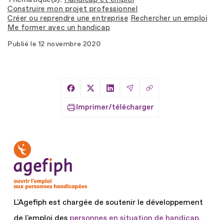
Construire mon projet professionnel
Créer ou reprendre une entreprise
Rechercher un emploi
Me former avec un handicap
Publié le
12 novembre 2020
Copier le lien
Partager sur Facebook
Partager sur X
Partager sur LinkedIn
Partager par Email
Imprimer/télécharger
L'Agefiph est chargée de soutenir le développement
de l'emploi des
personnes en situation de handicap.