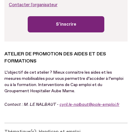
Contacter l'organisateur
S'inscrire
ATELIER DE PROMOTION DES AIDES ET DES
FORMATIONS
L’objectif de cet atelier ? Mieux connaitre les aides et les
mesures mobilisables pour vous permettre d’accéder à l’emploi
ou à la formation. Interventions de Cap emploi et du
Groupement Hospitalier Aube Marne.
Contact : M. LE NALBAUT -
cyril.le-nalbaut@pole-emploi.fr
Thématique(s)
Handicap et emploi