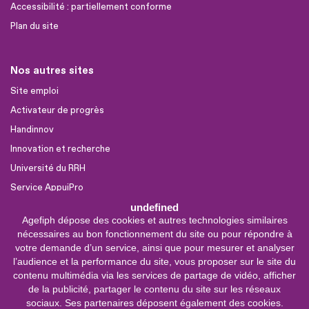
Accessibilité : partiellement conforme
Plan du site
Nos autres sites
Site emploi
Activateur de progrès
Handinnov
Innovation et recherche
Université du RRH
Service AppuiPro
undefined
Agefiph dépose des cookies et autres technologies similaires
Nous suivre
nécessaires au bon fonctionnement du site ou pour répondre à
Youtube
votre demande d’un service, ainsi que pour mesurer et analyser
l’audience et la performance du site, vous proposer sur le site du
Linkedin
contenu multimédia via les services de partage de vidéo, afficher
de la publicité, partager le contenu du site sur les réseaux
Facebook
sociaux. Ses partenaires déposent également des cookies.