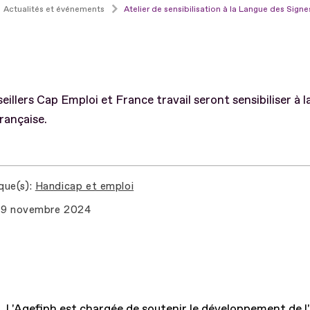
Actualités et événements
Atelier de sensibilisation à la Langue des Sign
eillers Cap Emploi et France travail seront sensibiliser à l
rançaise.
que(s)
Handicap et emploi
9 novembre 2024
L'Agefiph est chargée de soutenir le développement de l