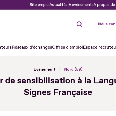
Site emploi
Actualités & événements
A propos de 
Nous con
ateurs
Réseaux d'échanges
Offres d'emploi
Espace recruteu
Evénement
Nord (59)
r de sensibilisation à la Lan
Signes Française