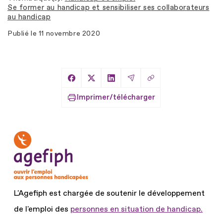
Se former au handicap et sensibiliser ses collaborateurs
au handicap
Publié le
11 novembre 2020
Copier le lien
Partager sur Facebook
Partager sur X
Partager sur LinkedIn
Partager par Email
Imprimer/télécharger
L'Agefiph est chargée de soutenir le développement
de l'emploi des
personnes en situation de handicap.