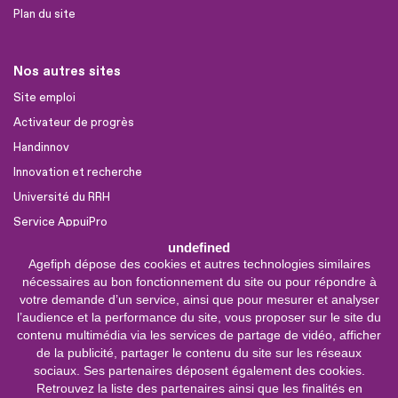
Plan du site
Nos autres sites
Site emploi
Activateur de progrès
Handinnov
Innovation et recherche
Université du RRH
Service AppuiPro
undefined
Agefiph dépose des cookies et autres technologies similaires
Nous suivre
nécessaires au bon fonctionnement du site ou pour répondre à
Youtube
votre demande d’un service, ainsi que pour mesurer et analyser
l’audience et la performance du site, vous proposer sur le site du
Linkedin
contenu multimédia via les services de partage de vidéo, afficher
de la publicité, partager le contenu du site sur les réseaux
Facebook
sociaux. Ses partenaires déposent également des cookies.
X
Retrouvez la liste des partenaires ainsi que les finalités en