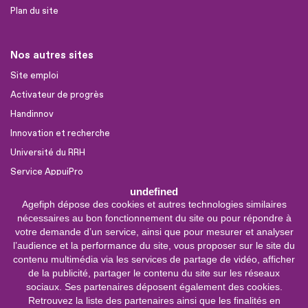
Plan du site
Nos autres sites
Site emploi
Activateur de progrès
Handinnov
Innovation et recherche
Université du RRH
Service AppuiPro
undefined
Agefiph dépose des cookies et autres technologies similaires
Nous suivre
nécessaires au bon fonctionnement du site ou pour répondre à
Youtube
votre demande d’un service, ainsi que pour mesurer et analyser
l’audience et la performance du site, vous proposer sur le site du
Linkedin
contenu multimédia via les services de partage de vidéo, afficher
de la publicité, partager le contenu du site sur les réseaux
Facebook
sociaux. Ses partenaires déposent également des cookies.
X
Retrouvez la liste des partenaires ainsi que les finalités en