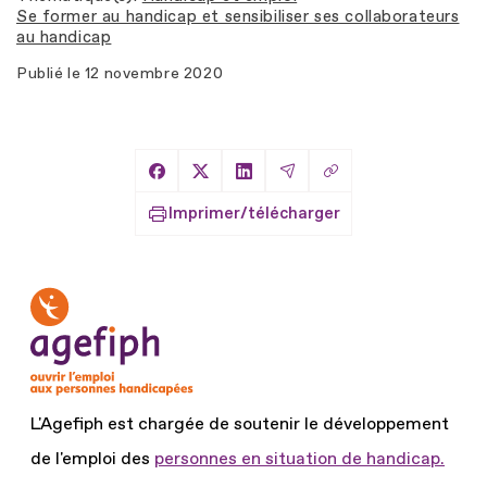
Se former au handicap et sensibiliser ses collaborateurs
au handicap
Publié le
12 novembre 2020
Copier le lien
Partager sur Facebook
Partager sur X
Partager sur LinkedIn
Partager par Email
Imprimer/télécharger
L'Agefiph est chargée de soutenir le développement
de l'emploi des
personnes en situation de handicap.