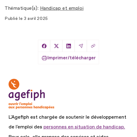
Thématique(s)
Handicap et emploi
Publié le
3 avril 2025
Copier le lien
Partager sur Facebook
Partager sur X
Partager sur LinkedIn
Partager par Email
Imprimer/télécharger
L'Agefiph est chargée de soutenir le développement
de l'emploi des
personnes en situation de handicap.
Pour cela, elle propose des services et aides