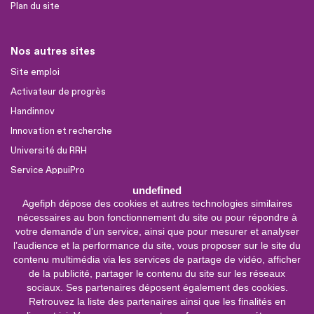
Plan du site
Nos autres sites
Site emploi
Activateur de progrès
Handinnov
Innovation et recherche
Université du RRH
Service AppuiPro
undefined
Agefiph dépose des cookies et autres technologies similaires
Nous suivre
nécessaires au bon fonctionnement du site ou pour répondre à
Youtube
votre demande d’un service, ainsi que pour mesurer et analyser
l’audience et la performance du site, vous proposer sur le site du
Linkedin
contenu multimédia via les services de partage de vidéo, afficher
de la publicité, partager le contenu du site sur les réseaux
Facebook
sociaux. Ses partenaires déposent également des cookies.
X
Retrouvez la liste des partenaires ainsi que les finalités en