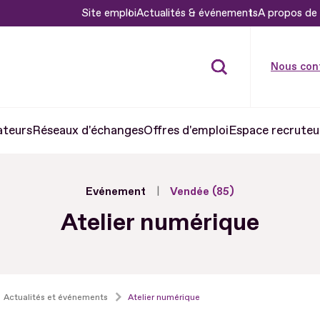
Site emploi
Actualités & événements
A propos de 
Nous con
ateurs
Réseaux d'échanges
Offres d'emploi
Espace recruteu
Evénement
Vendée (85)
Atelier numérique
Actualités et événements
Atelier numérique