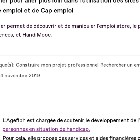
ier pour aller plus loin dans l'utilisation des site
e emploi et de Cap emploi
ier permet de découvrir et de manipuler l'emploi store, le p
nces, et HandiMooc.
que(s)
Construire mon projet professionnel
Rechercher un em
4 novembre 2019
L'Agefiph est chargée de soutenir le développement de l
personnes en situation de handicap.
Pour cela, elle propose des services et aides financières 