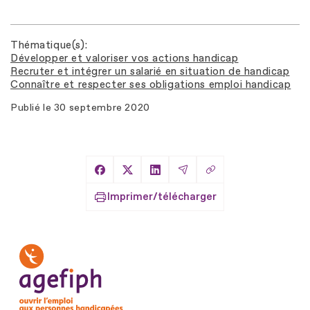
Thématique(s)
Développer et valoriser vos actions handicap
Recruter et intégrer un salarié en situation de handicap
Connaître et respecter ses obligations emploi handicap
Publié le
30 septembre 2020
Copier le lien
Partager sur Facebook
Partager sur X
Partager sur LinkedIn
Partager par Email
Imprimer/télécharger