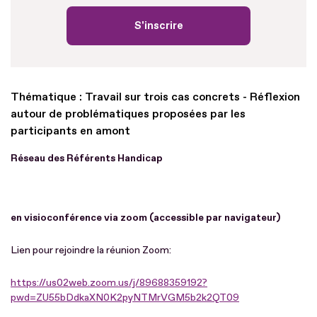
S'inscrire
Thématique : Travail sur trois cas concrets - Réflexion
autour de problématiques proposées par les
participants en amont
Réseau des Référents Handicap
en visioconférence via zoom (accessible par navigateur)
Lien pour rejoindre la réunion Zoom:
https://us02web.zoom.us/j/89688359192?
pwd=ZU55bDdkaXN0K2pyNTMrVGM5b2k2QT09