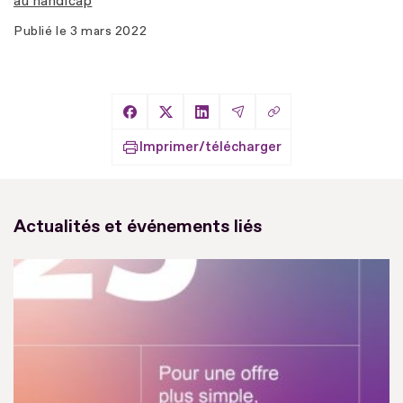
au handicap
Publié le
3 mars 2022
Copier le lien
Partager sur Facebook
Partager sur X
Partager sur LinkedIn
Partager par Email
Imprimer/télécharger
Actualités et événements liés