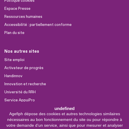
Politique cookies
Espace Presse
Ressources humaines
Accessibilité : partiellement conforme
Plan du site
Nos autres sites
Site emploi
Activateur de progrès
Handinnov
Innovation et recherche
Université du RRH
Service AppuiPro
undefined
Agefiph dépose des cookies et autres technologies similaires
Nous suivre
nécessaires au bon fonctionnement du site ou pour répondre à
Youtube
votre demande d’un service, ainsi que pour mesurer et analyser