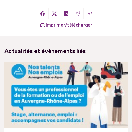
Copier le lien
Partager sur Facebook
Partager sur X
Partager sur LinkedIn
Partager par Email
Imprimer/télécharger
Actualités et événements liés