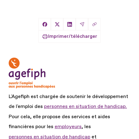
Copier le lien
Partager sur Facebook
Partager sur X
Partager sur LinkedIn
Partager par Email
Imprimer/télécharger
L'Agefiph est chargée de soutenir le développement
de l'emploi des
personnes en situation de handicap.
Pour cela, elle propose des services et aides
financières pour les
employeurs
, les
personnes en situation de handicap
et