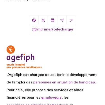
Copier le lien
Partager sur Facebook
Partager sur X
Partager sur LinkedIn
Partager par Email
Imprimer/télécharger
L'Agefiph est chargée de soutenir le développement
de l'emploi des
personnes en situation de handicap.
Pour cela, elle propose des services et aides
financières pour les
employeurs
, les