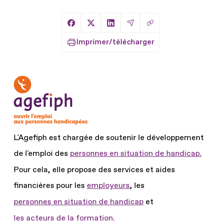
Copier le lien
Partager sur Facebook
Partager sur X
Partager sur LinkedIn
Partager par Email
Imprimer/télécharger
L'Agefiph est chargée de soutenir le développement
de l'emploi des
personnes en situation de handicap.
Pour cela, elle propose des services et aides
financières pour les
employeurs
, les
personnes en situation de handicap
et
les acteurs de la formation.