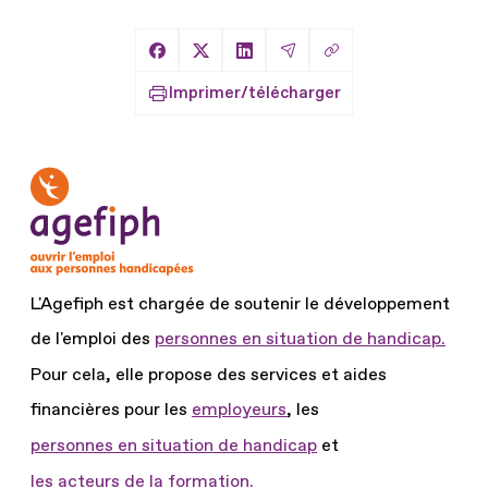
Copier le lien
Partager sur Facebook
Partager sur X
Partager sur LinkedIn
Partager par Email
Imprimer/télécharger
L'Agefiph est chargée de soutenir le développement
de l'emploi des
personnes en situation de handicap.
Pour cela, elle propose des services et aides
financières pour les
employeurs
, les
personnes en situation de handicap
et
les acteurs de la formation.