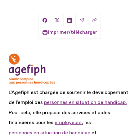
Copier le lien
Partager sur Facebook
Partager sur X
Partager sur LinkedIn
Partager par Email
Imprimer/télécharger
L'Agefiph est chargée de soutenir le développement
de l'emploi des
personnes en situation de handicap.
Pour cela, elle propose des services et aides
financières pour les
employeurs
, les
personnes en situation de handicap
et