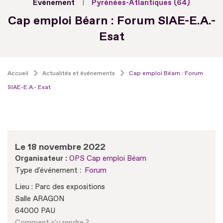
Evénement
Pyrénées-Atlantiques (64)
Cap emploi Béarn : Forum SIAE-E.A.-
Esat
Accueil
Actualités et événements
Cap emploi Béarn : Forum
SIAE-E.A.- Esat
Le 18 novembre 2022
Organisateur :
OPS Cap emploi Béarn
Type d'événement :
Forum
Lieu : Parc des expositions
Salle ARAGON
64000 PAU
Comment s'y rendre ?