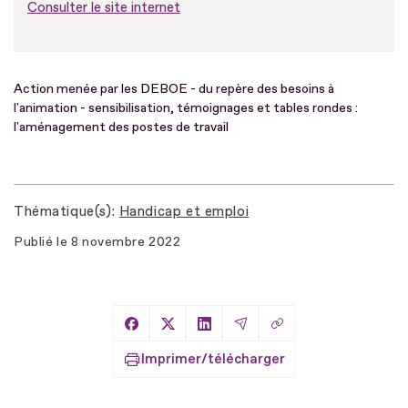
Consulter le site internet
Action menée par les DEBOE - du repère des besoins à
l'animation - sensibilisation, témoignages et tables rondes :
l'aménagement des postes de travail
Thématique(s)
Handicap et emploi
Publié le
8 novembre 2022
Copier le lien
Partager sur Facebook
Partager sur X
Partager sur LinkedIn
Partager par Email
Imprimer/télécharger