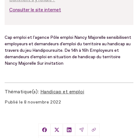
Consulter le site internet
Cap emploi et l'agence Pôle emploi Nancy Majorelle sensibilisent
employeurs et demandeurs d'emploi du territoire au handicap au
travers du jeu Handipoursuite. De 14h à 16h Employeurs et
demandeurs d'emploi en situation de handicap du territoire
Nancy Majorelle Sur invitation
Thématique(s)
Handicap et emploi
Publié le
8 novembre 2022
Copier le lien
Partager sur Facebook
Partager sur X
Partager sur LinkedIn
Partager par Email