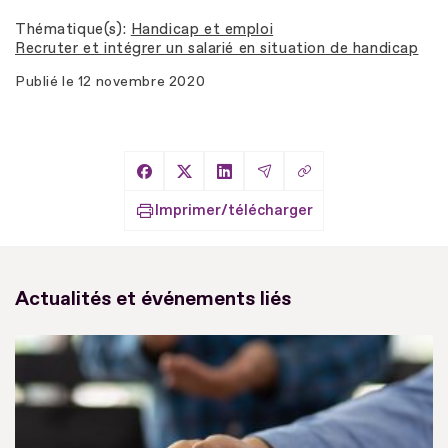
Thématique(s)
Handicap et emploi
Recruter et intégrer un salarié en situation de handicap
Publié le
12 novembre 2020
Copier le lien
Partager sur Facebook
Partager sur X
Partager sur LinkedIn
Partager par Email
Imprimer/télécharger
Actualités et événements liés