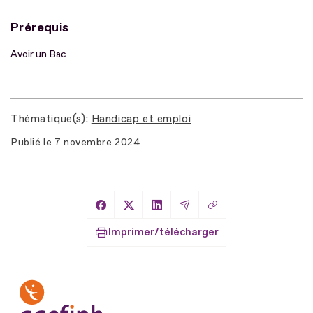
Prérequis
Avoir un Bac
Thématique(s)
Handicap et emploi
Publié le
7 novembre 2024
Copier le lien
Partager sur Facebook
Partager sur X
Partager sur LinkedIn
Partager par Email
Imprimer/télécharger