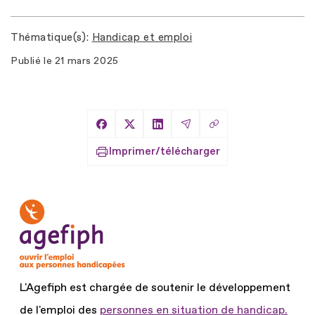
Thématique(s)
Handicap et emploi
Publié le
21 mars 2025
Copier le lien
Partager sur Facebook
Partager sur X
Partager sur LinkedIn
Partager par Email
Imprimer/télécharger
L'Agefiph est chargée de soutenir le développement
de l'emploi des
personnes en situation de handicap.