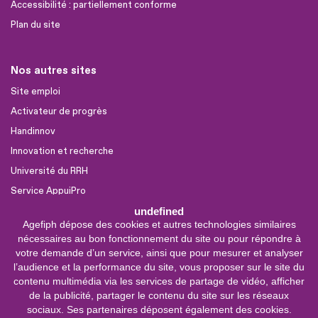
Accessibilité : partiellement conforme
Plan du site
Nos autres sites
Site emploi
Activateur de progrès
Handinnov
Innovation et recherche
Université du RRH
Service AppuiPro
undefined
Agefiph dépose des cookies et autres technologies similaires
Nous suivre
nécessaires au bon fonctionnement du site ou pour répondre à
Youtube
votre demande d’un service, ainsi que pour mesurer et analyser
l’audience et la performance du site, vous proposer sur le site du
Linkedin
contenu multimédia via les services de partage de vidéo, afficher
de la publicité, partager le contenu du site sur les réseaux
Facebook
sociaux. Ses partenaires déposent également des cookies.