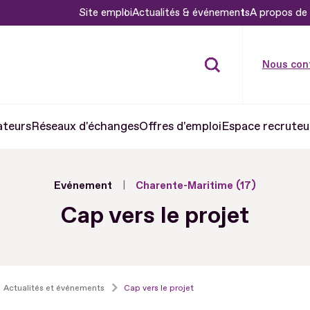
Site emploi
Actualités & événements
A propos de 
Nous con
ateurs
Réseaux d'échanges
Offres d'emploi
Espace recruteu
Evénement
Charente-Maritime (17)
Cap vers le projet
Actualités et événements
Cap vers le projet