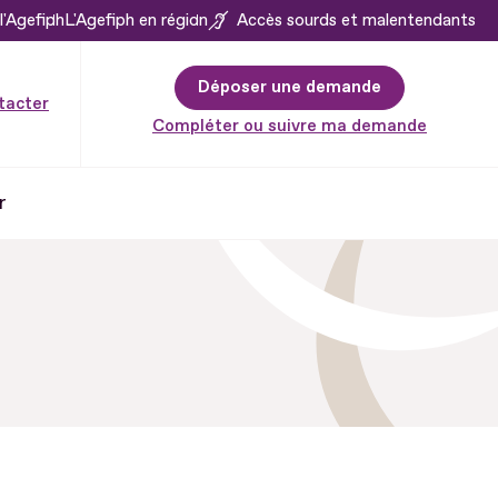
l'Agefiph
L'Agefiph en région
Accès sourds et malentendants
Déposer une demande
tacter
Compléter ou suivre ma demande
r