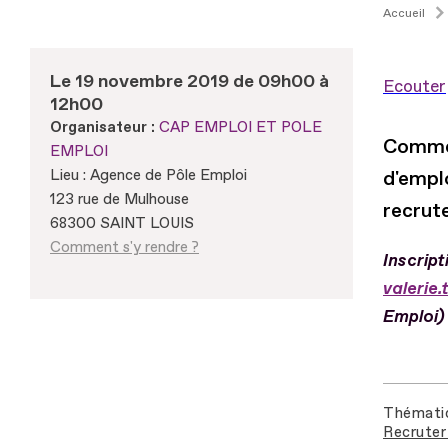
Accueil
Le 19 novembre 2019 de 09h00 à
Ecouter
12h00
Organisateur :
CAP EMPLOI ET POLE
Commen
EMPLOI
Lieu : Agence de Pôle Emploi
d'empl
123 rue de Mulhouse
recrut
68300 SAINT LOUIS
Comment s'y rendre ?
Inscrip
valerie
Emploi)
Thémati
Recruter 