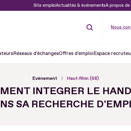
Site emploi
Actualités & événements
A propos de 
Nous con
ateurs
Réseaux d'échanges
Offres d'emploi
Espace recruteu
Evénement
Haut-Rhin (68)
MENT INTEGRER LE HAND
NS SA RECHERCHE D'EMP