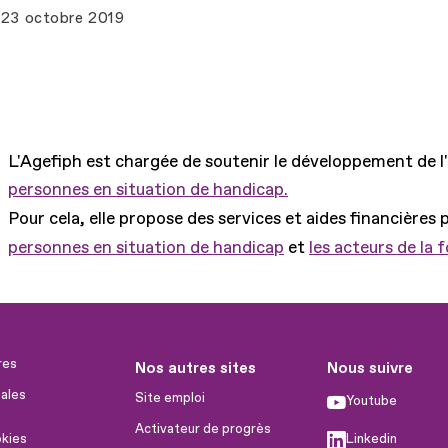
23 octobre 2019
L'Agefiph est chargée de soutenir le développement de l
personnes en situation de handicap.
Pour cela, elle propose des services et aides financières 
personnes en situation de handicap
et
les acteurs de la 
res
Nos autres sites
Nous suivre
ales
Site emploi
Youtube
Activateur de progrès
okies
Linkedin