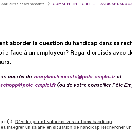
Actualités et événements
COMMENT INTEGRER LE HANDICAP DANS SA
t aborder la question du handicap dans sa rec
oi e face à un employeur? Regard croisés avec d
eurs.
tion auprès de
maryline.lescoute@pole-emploi.fr
et
.tschopp@pole-emploi.fr
(ou de votre conseiller Pôle Em
que(s)
Développer et valoriser vos actions handicap
et intégrer un salarié en situation de handicap
Rechercher un