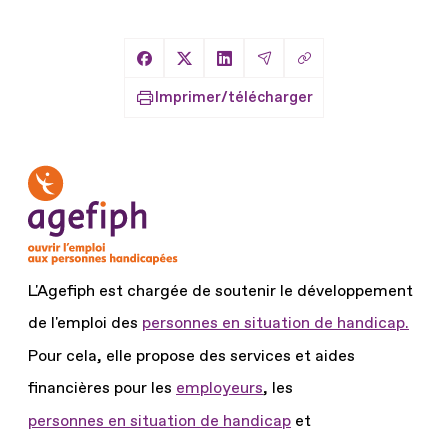
Copier le lien
Partager sur Facebook
Partager sur X
Partager sur LinkedIn
Partager par Email
Imprimer/télécharger
L'Agefiph est chargée de soutenir le développement
de l'emploi des
personnes en situation de handicap.
Pour cela, elle propose des services et aides
financières pour les
employeurs
, les
personnes en situation de handicap
et