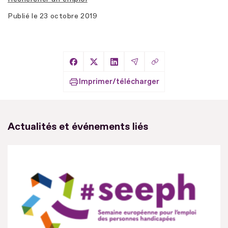
Publié le
23 octobre 2019
Copier le lien
Partager sur Facebook
Partager sur X
Partager sur LinkedIn
Partager par Email
Imprimer/télécharger
Actualités et événements liés