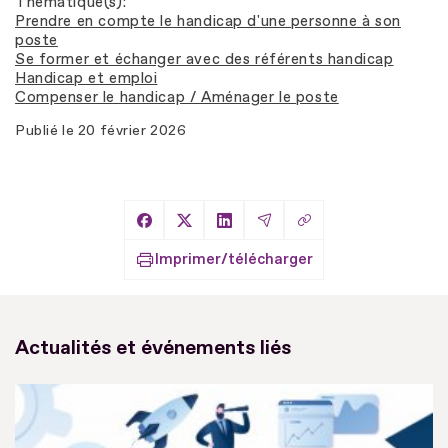
Thématique(s)
Prendre en compte le handicap d'une personne à son
poste
Se former et échanger avec des référents handicap
Handicap et emploi
Compenser le handicap / Aménager le poste
Publié le
20 février 2026
Copier le lien
Partager sur Facebook
Partager sur X
Partager sur LinkedIn
Partager par Email
Imprimer/télécharger
Actualités et événements liés