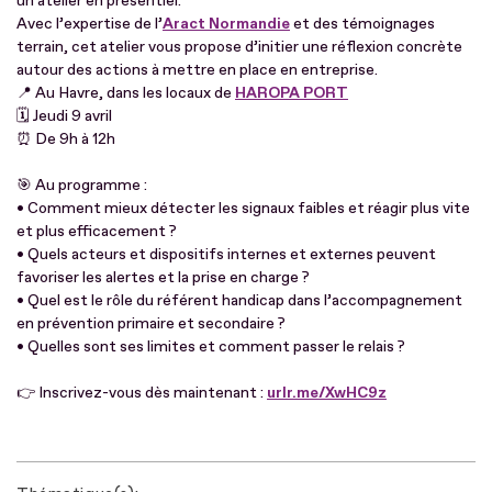
un atelier en présentiel.
Avec l’expertise de l’
Aract Normandie
et des témoignages
terrain, cet atelier vous propose d’initier une réflexion concrète
autour des actions à mettre en place en entreprise.
📍 Au Havre, dans les locaux de
HAROPA PORT
🗓 Jeudi 9 avril
⏰ De 9h à 12h
🎯 Au programme :
• Comment mieux détecter les signaux faibles et réagir plus vite
et plus efficacement ?
• Quels acteurs et dispositifs internes et externes peuvent
favoriser les alertes et la prise en charge ?
• Quel est le rôle du référent handicap dans l’accompagnement
en prévention primaire et secondaire ?
• Quelles sont ses limites et comment passer le relais ?
👉 Inscrivez-vous dès maintenant :
urlr.me/XwHC9z