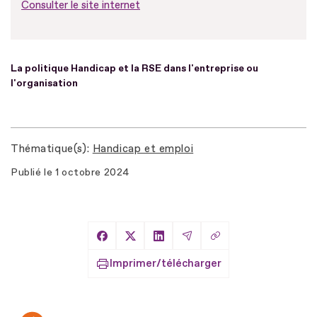
Consulter le site internet
La politique Handicap et la RSE dans l'entreprise ou
l'organisation
Thématique(s)
Handicap et emploi
Publié le
1 octobre 2024
Copier le lien
Partager sur Facebook
Partager sur X
Partager sur LinkedIn
Partager par Email
Imprimer/télécharger