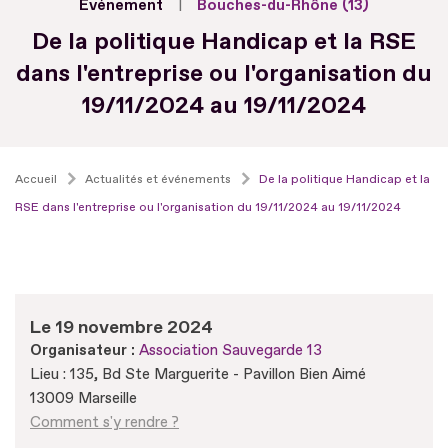
Evénement
Bouches-du-Rhône (13)
De la politique Handicap et la RSE
dans l'entreprise ou l'organisation du
19/11/2024 au 19/11/2024
Accueil
Actualités et événements
De la politique Handicap et la
RSE dans l'entreprise ou l'organisation du 19/11/2024 au 19/11/2024
Le 19 novembre 2024
Organisateur :
Association Sauvegarde 13
Lieu : 135, Bd Ste Marguerite - Pavillon Bien Aimé
13009 Marseille
Comment s'y rendre ?