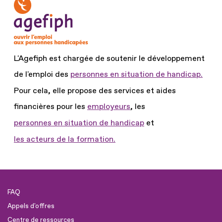
L'Agefiph est chargée de soutenir le développement
de l'emploi des
personnes en situation de handicap.
Pour cela, elle propose des services et aides
financières pour les
employeurs
, les
personnes en situation de handicap
et
les acteurs de la formation.
FAQ
Appels d'offres
Centre de ressources