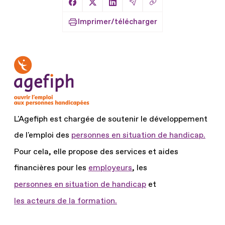
Copier le lien
Partager sur Facebook
Partager sur X
Partager sur LinkedIn
Partager par Email
Imprimer/télécharger
L'Agefiph est chargée de soutenir le développement
de l'emploi des
personnes en situation de handicap.
Pour cela, elle propose des services et aides
financières pour les
employeurs
, les
personnes en situation de handicap
et
les acteurs de la formation.