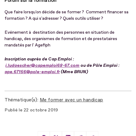
Forum sur la formation
Que faire lorsqu'on décide de se former ? Comment financer sa
formation ? A qui s'adresser ? Quels outils utiliser ?
Evénement à destination des personnes en situation de
handicap, des organismes de formation et de prestataires
mandatés par l' Agefiph
Inscription auprès de Cap Emploi :
i.ludaescher@capemploi68-67.com
ou de Pôle Emploi :
ape.67156@pole-emploi.fr
(Mme BRUN)
Thématique(s)
Me former avec un handicap
Publié le
22 octobre 2019