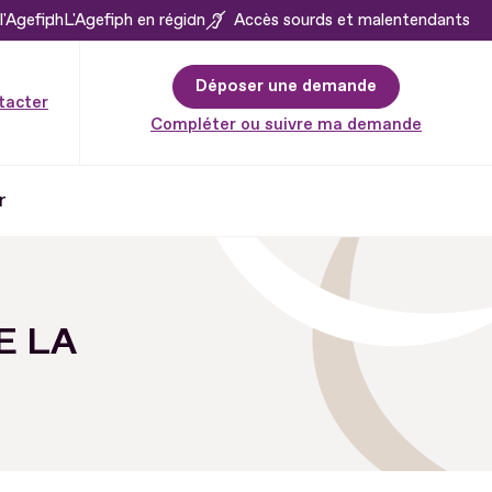
l'Agefiph
L'Agefiph en région
Accès sourds et malentendants
Déposer une demande
tacter
Compléter ou suivre ma demande
r
E LA