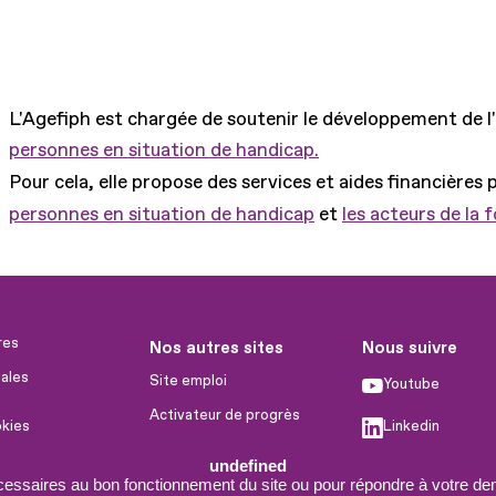
L'Agefiph est chargée de soutenir le développement de l
personnes en situation de handicap.
Pour cela, elle propose des services et aides financières 
personnes en situation de handicap
et
les acteurs de la 
res
Nos autres sites
Nous suivre
ales
Site emploi
Youtube
Activateur de progrès
okies
Linkedin
Handinnov
humaines
undefined
Facebook
Innovation et recherche
cessaires au bon fonctionnement du site ou pour répondre à votre dem