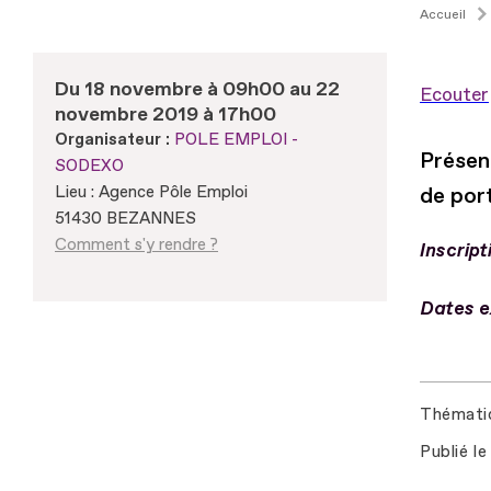
Accueil
Du 18 novembre à 09h00 au 22
Ecouter
novembre 2019 à 17h00
Organisateur :
POLE EMPLOI -
Présen
SODEXO
Lieu : Agence Pôle Emploi
de port
51430 BEZANNES
Comment s'y rendre ?
Inscript
Dates e
Thémati
Publié le