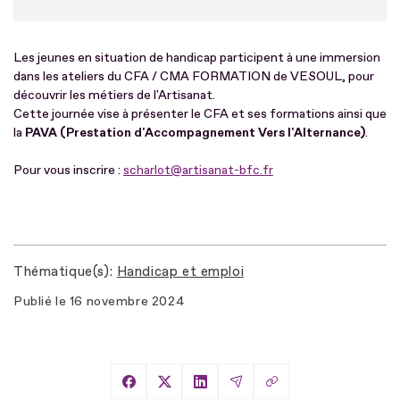
Les jeunes en situation de handicap participent à une immersion
dans les ateliers du CFA / CMA FORMATION de VESOUL, pour
découvrir les métiers de l'Artisanat.
Cette journée vise à présenter le CFA et ses formations ainsi que
la
PAVA (Prestation d'Accompagnement Vers l'Alternance)
.
Pour vous inscrire :
scharlot@artisanat-bfc.fr
Thématique(s)
Handicap et emploi
Publié le
16 novembre 2024
Copier le lien
Partager sur Facebook
Partager sur X
Partager sur LinkedIn
Partager par Email