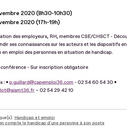
ovembre 2020 (8h30-10h30)
ovembre 2020 (17h-19h)
nation des employeurs, RH, membres CSE/CHSCT - Décou
dir ses connaissances sur les acteurs et les dispositifs en 
 en emploi des personnes en situation de handicap.
-conférence - Sur inscription obligatoire
s : •
p.guillard@capemploi36.com
- 02 54 60 54 30 •
elot@aismt36.fr
– 02 54 29 42 10
que(s)
Handicap et emploi
en compte le handicap d'une personne à son poste