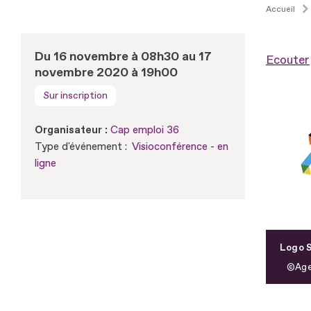
Accueil
Du 16 novembre à 08h30 au 17
Ecouter
novembre 2020 à 19h00
Sur inscription
Organisateur :
Cap emploi 36
Type d'événement :
Visioconférence - en
ligne
Logo S
Age