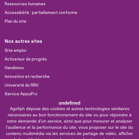
Ressources humaines
Accessibilité : partiellement conforme
Plan du site
Nos autres sites
Site emploi
Activateur de progrès
Handinnov
Innovation et recherche
Université du RRH
Service AppuiPro
undefined
Agefiph dépose des cookies et autres technologies similaires
Nous suivre
nécessaires au bon fonctionnement du site ou pour répondre à
Youtube
votre demande d’un service, ainsi que pour mesurer et analyser
l’audience et la performance du site, vous proposer sur le site du
Linkedin
contenu multimédia via les services de partage de vidéo, afficher