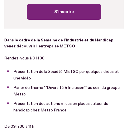
S'inscrire
Dans le cadre de la Semaine de l'Industrie et du Handicap,
venez découvrir l'entreprise METSO
Rendez-vous à 9 H 30
Présentation de la Société METSO par quelques slides et
une vidéo
Parler du thème ""Diversité & Inclusion"" au sein du groupe
Metso
Présentation des actions mises en places autour du
handicap chez Metso France
De 09 h 30 à 11 h