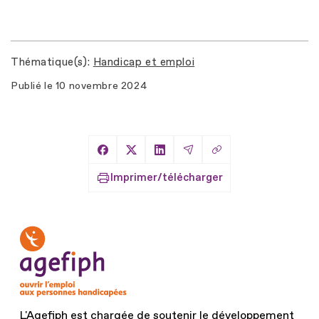
Thématique(s)
Handicap et emploi
Publié le
10 novembre 2024
Copier le lien
Partager sur Facebook
Partager sur X
Partager sur LinkedIn
Partager par Email
Imprimer/télécharger
L'Agefiph est chargée de soutenir le développement