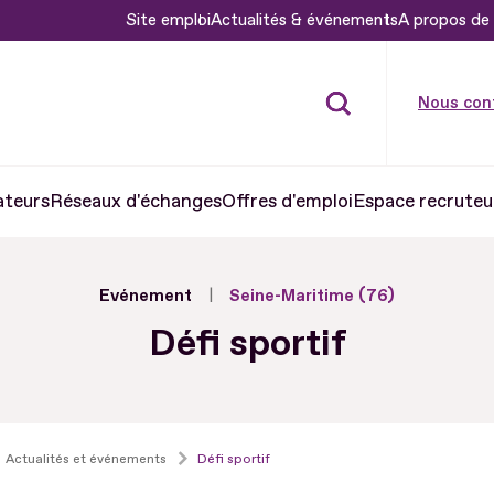
Site emploi
Actualités & événements
A propos de 
Nous con
ateurs
Réseaux d'échanges
Offres d'emploi
Espace recruteu
Evénement
Seine-Maritime (76)
Défi sportif
Actualités et événements
Défi sportif