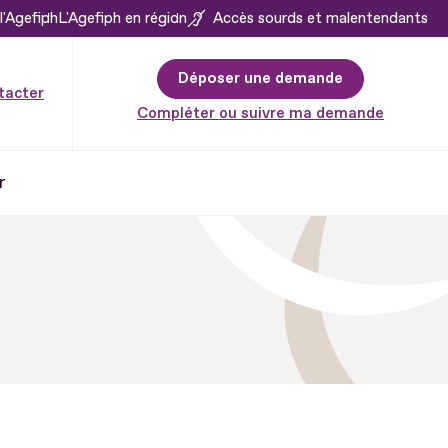
l'Agefiph
L'Agefiph en région
Accès sourds et malentendants
Déposer une demande
tacter
Compléter ou suivre ma demande
r