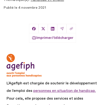
Publié le
4 novembre 2021
Copier le lien
Partager sur Facebook
Partager sur X
Partager sur LinkedIn
Partager par Email
Imprimer/télécharger
L'Agefiph est chargée de soutenir le développement
de l'emploi des
personnes en situation de handicap.
Pour cela, elle propose des services et aides