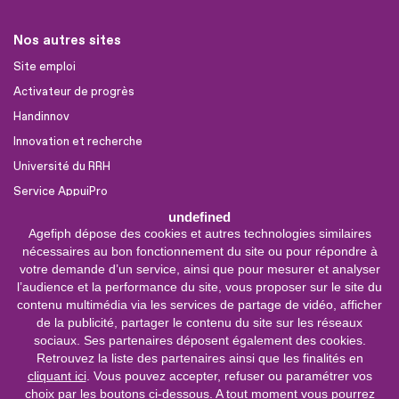
Nos autres sites
Site emploi
Activateur de progrès
Handinnov
Innovation et recherche
Université du RRH
Service AppuiPro
undefined
Agefiph dépose des cookies et autres technologies similaires
Nous suivre
nécessaires au bon fonctionnement du site ou pour répondre à
Youtube
votre demande d’un service, ainsi que pour mesurer et analyser
l’audience et la performance du site, vous proposer sur le site du
Linkedin
contenu multimédia via les services de partage de vidéo, afficher
de la publicité, partager le contenu du site sur les réseaux
Facebook
sociaux. Ses partenaires déposent également des cookies.
X
Retrouvez la liste des partenaires ainsi que les finalités en
cliquant ici
. Vous pouvez accepter, refuser ou paramétrer vos
choix par les boutons ci-dessous. A tout moment vous pourrez