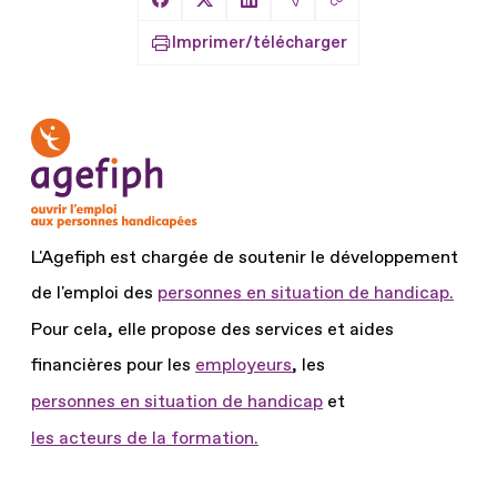
Copier le lien
Partager sur Facebook
Partager sur X
Partager sur LinkedIn
Partager par Email
Imprimer/télécharger
L'Agefiph est chargée de soutenir le développement
de l'emploi des
personnes en situation de handicap.
Pour cela, elle propose des services et aides
financières pour les
employeurs
, les
personnes en situation de handicap
et
les acteurs de la formation.