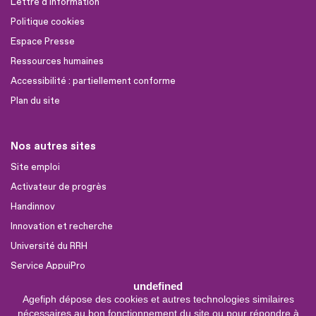
Lettre d'information
Politique cookies
Espace Presse
Ressources humaines
Accessibilité : partiellement conforme
Plan du site
Nos autres sites
Site emploi
Activateur de progrès
Handinnov
Innovation et recherche
Université du RRH
Service AppuiPro
undefined
Agefiph dépose des cookies et autres technologies similaires
Nous suivre
nécessaires au bon fonctionnement du site ou pour répondre à