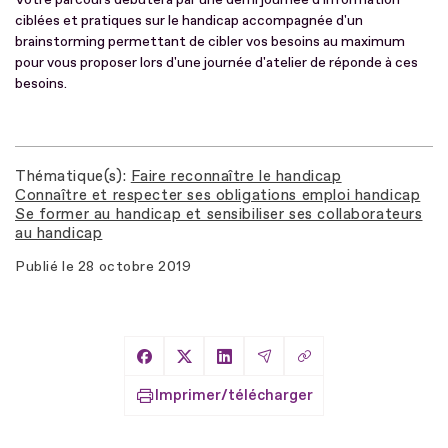
ciblées et pratiques sur le handicap accompagnée d'un
brainstorming permettant de cibler vos besoins au maximum
pour vous proposer lors d'une journée d'atelier de réponde à ces
besoins.
Thématique(s)
Faire reconnaître le handicap
Connaître et respecter ses obligations emploi handicap
Se former au handicap et sensibiliser ses collaborateurs
au handicap
Publié le
28 octobre 2019
Copier le lien
Partager sur Facebook
Partager sur X
Partager sur LinkedIn
Partager par Email
Imprimer/télécharger