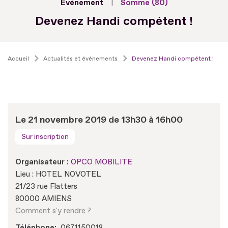
Evénement
Somme (80)
Devenez Handi compétent !
Accueil
Actualités et événements
Devenez Handi compétent !
Le 21 novembre 2019 de 13h30 à 16h00
Sur inscription
Organisateur :
OPCO MOBILITE
Lieu : HOTEL NOVOTEL
21/23 rue Flatters
80000 AMIENS
Comment s'y rendre ?
Téléphone
0671150018