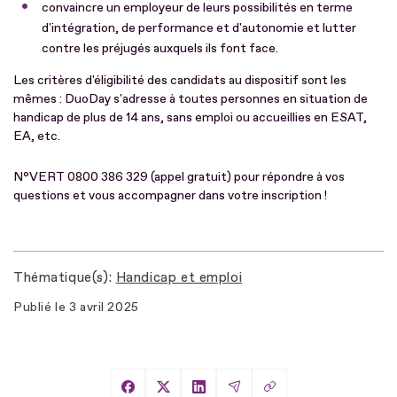
convaincre un employeur de leurs possibilités en terme
d'intégration, de performance et d'autonomie et lutter
contre les préjugés auxquels ils font face.
Les critères d'éligibilité des candidats au dispositif sont les
mêmes : DuoDay s'adresse à toutes personnes en situation de
handicap de plus de 14 ans, sans emploi ou accueillies en ESAT,
EA, etc.
N°VERT 0800 386 329 (appel gratuit) pour répondre à vos
questions et vous accompagner dans votre inscription !
Thématique(s)
Handicap et emploi
Publié le
3 avril 2025
Copier le lien
Partager sur Facebook
Partager sur X
Partager sur LinkedIn
Partager par Email