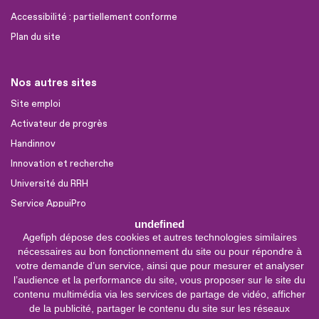
Accessibilité : partiellement conforme
Plan du site
Nos autres sites
Site emploi
Activateur de progrès
Handinnov
Innovation et recherche
Université du RRH
Service AppuiPro
undefined
Agefiph dépose des cookies et autres technologies similaires
Nous suivre
nécessaires au bon fonctionnement du site ou pour répondre à
Youtube
votre demande d’un service, ainsi que pour mesurer et analyser
l’audience et la performance du site, vous proposer sur le site du
Linkedin
contenu multimédia via les services de partage de vidéo, afficher
de la publicité, partager le contenu du site sur les réseaux
Facebook