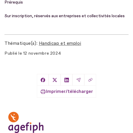
Prérequis
Sur inscription, réservés aux entreprises et collectivités locales
Thématique(s)
Handicap et emploi
Publié le
12 novembre 2024
Copier le lien
Partager sur Facebook
Partager sur X
Partager sur LinkedIn
Partager par Email
Imprimer/télécharger