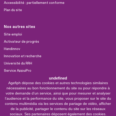
Accessibilité : partiellement conforme
Plan du site
Nos autres sites
Site emploi
Activateur de progrès
Handinnov
Innovation et recherche
Université du RRH
Service AppuiPro
undefined
Agefiph dépose des cookies et autres technologies similaires
Nous suivre
nécessaires au bon fonctionnement du site ou pour répondre à
Youtube
votre demande d’un service, ainsi que pour mesurer et analyser
l’audience et la performance du site, vous proposer sur le site du
Linkedin
contenu multimédia via les services de partage de vidéo, afficher
de la publicité, partager le contenu du site sur les réseaux
Facebook
sociaux. Ses partenaires déposent également des cookies.