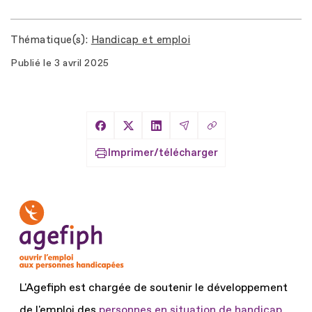
Thématique(s)
Handicap et emploi
Publié le
3 avril 2025
Copier le lien
Partager sur Facebook
Partager sur X
Partager sur LinkedIn
Partager par Email
Imprimer/télécharger
L'Agefiph est chargée de soutenir le développement
de l'emploi des
personnes en situation de handicap.