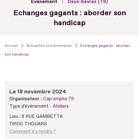
Evénement
Deux-Sèvres (79)
Echanges gagants : aborder son
handicap
Accueil
Actualités et événements
Echanges gagants : aborder
son handicap
Le 18 novembre 2024
Organisateur :
Cap emploi 79
Type d'événement :
Ateliers
Lieu : 8 RUE GAMBETTA
79100 THOUARS
Comment s'y rendre ?