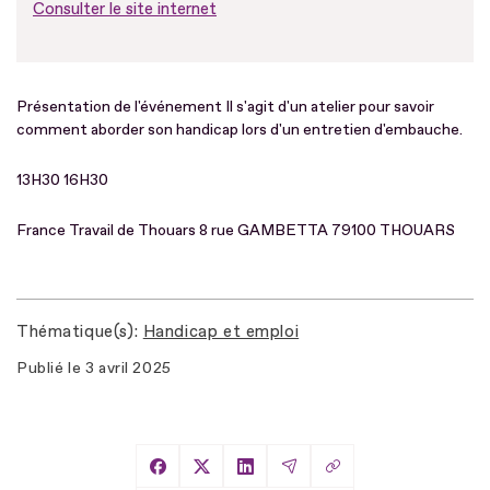
Consulter le site internet
Présentation de l'événement Il s'agit d'un atelier pour savoir
comment aborder son handicap lors d'un entretien d'embauche.
13H30 16H30
France Travail de Thouars 8 rue GAMBETTA 79100 THOUARS
Thématique(s)
Handicap et emploi
Publié le
3 avril 2025
Copier le lien
Partager sur Facebook
Partager sur X
Partager sur LinkedIn
Partager par Email