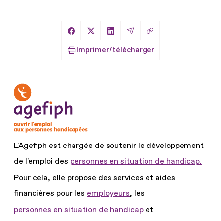
Copier le lien
Partager sur Facebook
Partager sur X
Partager sur LinkedIn
Partager par Email
Imprimer/télécharger
L'Agefiph est chargée de soutenir le développement
de l'emploi des
personnes en situation de handicap.
Pour cela, elle propose des services et aides
financières pour les
employeurs
, les
personnes en situation de handicap
et