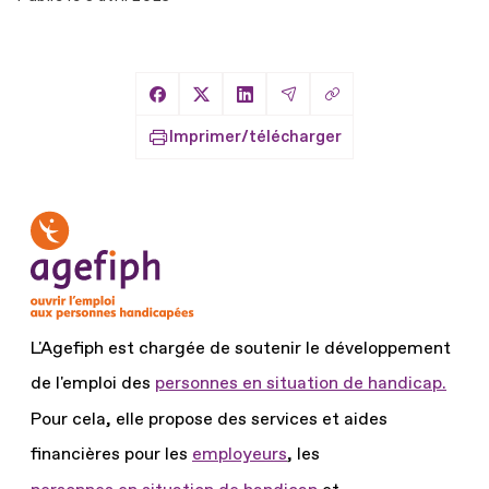
Copier le lien
Partager sur Facebook
Partager sur X
Partager sur LinkedIn
Partager par Email
Imprimer/télécharger
L'Agefiph est chargée de soutenir le développement
de l'emploi des
personnes en situation de handicap.
Pour cela, elle propose des services et aides
financières pour les
employeurs
, les