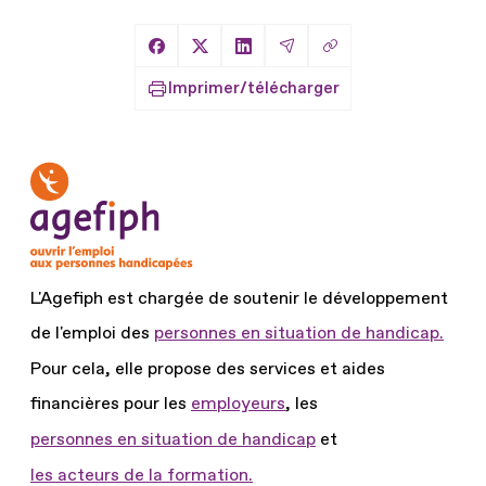
Copier le lien
Partager sur Facebook
Partager sur X
Partager sur LinkedIn
Partager par Email
Imprimer/télécharger
L'Agefiph est chargée de soutenir le développement
de l'emploi des
personnes en situation de handicap.
Pour cela, elle propose des services et aides
financières pour les
employeurs
, les
personnes en situation de handicap
et
les acteurs de la formation.