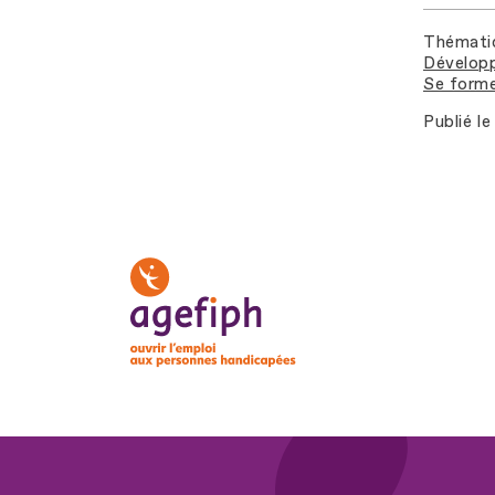
Thémati
Développ
Se forme
Publié le