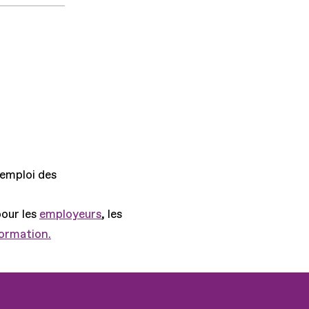
'emploi des
pour les
employeurs
, les
formation.