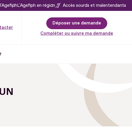
l'Agefiph
L'Agefiph en région
Accès sourds et malentendants
Déposer une demande
tacter
Compléter ou suivre ma demande
r
 UN