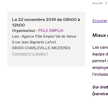
Accueil
Le 22 novembre 2019 de 09h00 à
Ecouter
12h00
Organisateur :
POLE EMPLOI
Mieux 
Lieu : Agence Pôle Emploi Val de Vence
6 rue Jean-Baptiste Lefort
Les can
08000 CHARLEVILLE-MEZIERES
Comment s'y rendre ?
équipe d
permet 
employeu
l'inclus
Sur inv
(servic