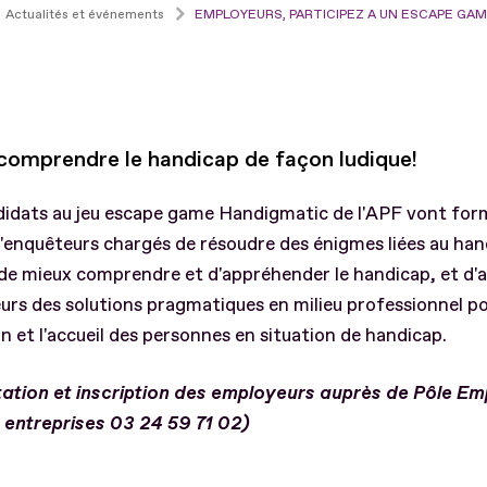
Actualités et événements
EMPLOYEURS, PARTICIPEZ A UN ESCAPE GAM
comprendre le handicap de façon ludique!
didats au jeu escape game Handigmatic de l'APF vont for
'enquêteurs chargés de résoudre des énigmes liées au hand
de mieux comprendre et d'appréhender le handicap, et d'
rs des solutions pragmatiques en milieu professionnel po
ion et l'accueil des personnes en situation de handicap.
itation et inscription des employeurs auprès de Pôle Em
e entreprises 03 24 59 71 02)