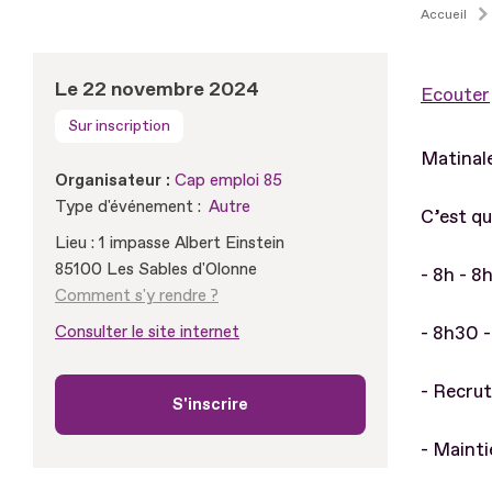
Accueil
Le 22 novembre 2024
Ecouter
Sur inscription
Matinale
Organisateur :
Cap emploi 85
Type d'événement :
Autre
C’est qu
Lieu : 1 impasse Albert Einstein
85100 Les Sables d'Olonne
- 8h - 8
Comment s'y rendre ?
Consulter le site internet
- 8h30 -
- Recru
S'inscrire
- Maint