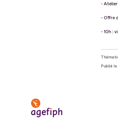
- Ateli
- Offre 
- 10h : 
Thémati
Publié le