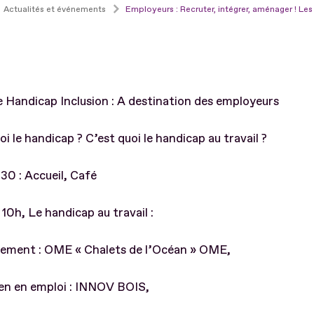
Actualités et événements
Employeurs : Recruter, intégrer, aménager ! Le
 Handicap Inclusion : A destination des employeurs
oi le handicap ? C’est quoi le handicap au travail ?
h30 : Accueil, Café
 10h, Le handicap au travail :
tement : OME « Chalets de l’Océan » OME,
ien en emploi : INNOV BOIS,