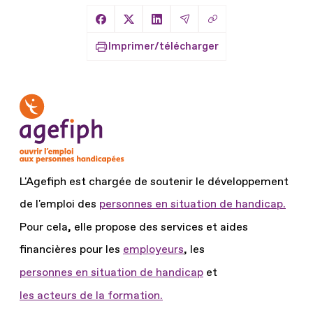
Copier le lien
Partager sur Facebook
Partager sur X
Partager sur LinkedIn
Partager par Email
Imprimer/télécharger
L'Agefiph est chargée de soutenir le développement
de l'emploi des
personnes en situation de handicap.
Pour cela, elle propose des services et aides
financières pour les
employeurs
, les
personnes en situation de handicap
et
les acteurs de la formation.