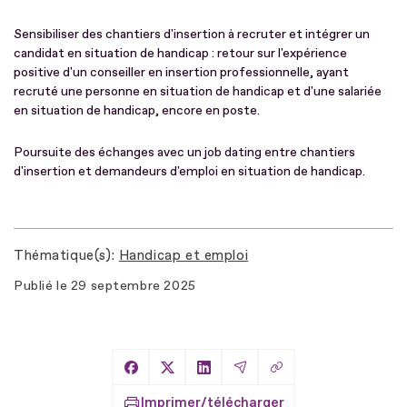
Sensibiliser des chantiers d'insertion à recruter et intégrer un
candidat en situation de handicap : retour sur l'expérience
positive d'un conseiller en insertion professionnelle, ayant
recruté une personne en situation de handicap et d'une salariée
en situation de handicap, encore en poste.
Poursuite des échanges avec un job dating entre chantiers
d'insertion et demandeurs d'emploi en situation de handicap.
Thématique(s)
Handicap et emploi
Publié le
29 septembre 2025
Copier le lien
Partager sur Facebook
Partager sur X
Partager sur LinkedIn
Partager par Email
Imprimer/télécharger