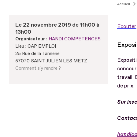
Accueil
Le 22 novembre 2019 de 11h00 à
Ecouter
13h00
Organisateur :
HANDI COMPETENCES
Exposi
Lieu : CAP EMPLOI
25 Rue de la Tannerie
Expositi
57070 SAINT JULIEN LES METZ
Comment s'y rendre ?
concours
travail.
de prix.
Sur insc
Contact
handic