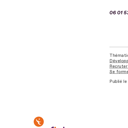
06 01 5
Thémati
Développ
Recruter 
Se forme
Publié le