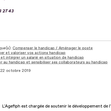
3 27 43
que(s)
Compenser le handicap / Aménager le poste
er et valoriser vos actions handicap
et intégrer un salarié en situation de handicap
r au handicap et sensibiliser ses collaborateurs au handicap
22 octobre 2019
L'Agefiph est chargée de soutenir le développement de l