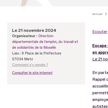
Accueil
Le 21 novembre 2024
Ecouter
Organisateur :
Direction
départementale de l'emploi, du travail et
Escape 
de solidarités de la Moselle
en appr
Lieu : 9 Place de la Préfecture
Le 21 n
57034 Metz
Comment s'y rendre ?
En part
Consulter le site internet
Rappel 
accueill
permettre
employeu
autistes