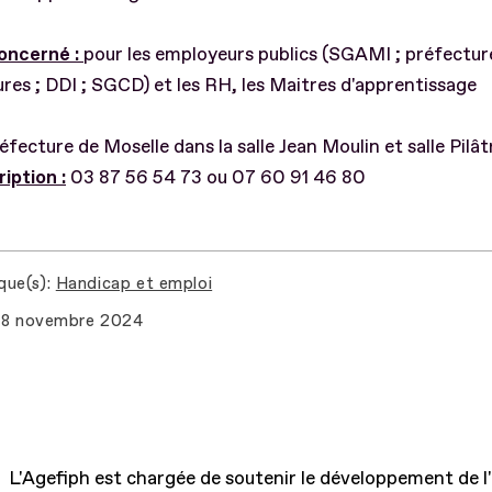
concerné :
pour les employeurs publics (SGAMI ; préfecture
res ; DDI ; SGCD) et les RH, les Maitres d'apprentissage
fecture de Moselle dans la salle Jean Moulin et salle Pilât
ription :
03 87 56 54 73 ou 07 60 91 46 80
que(s)
Handicap et emploi
8 novembre 2024
L'Agefiph est chargée de soutenir le développement de l