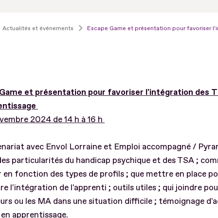
Actualités et événements
Escape Game et présentation pour favoriser l'
Game et présentation pour favoriser l'intégration des T
entissage
ovembre 2024 de 14 h à 16 h
enariat avec Envol Lorraine et Emploi accompagné / Pyra
des particularités du handicap psychique et des TSA ; co
ir en fonction des types de profils ; que mettre en place p
 l'intégration de l'apprenti ; outils utiles ; qui joindre pou
rs ou les MA dans une situation difficile ; témoignage d'a
 en apprentissage.