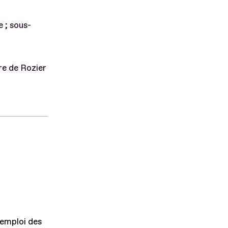
 ; sous-
re de Rozier
'emploi des